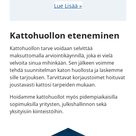
Lue Lisää »
Kattohuollon eteneminen
Kattohuollon tarve voidaan selvittää
maksuttomalla arviointikäynnillä, joka ei vielä
velvoita sinua mihinkään. Sen jälkeen voimme
tehdä suunnitelman katon huollosta ja laskemme
sille tarjouksen. Tarvittavat korjaustoimet hoituvat
joustavasti kattosi tarpeiden mukaan.
Hoidamme kattohuollot myös pidempiaikaisilla
sopimuksilla yritysten, julkishallinnon sekä
yksityisiin kiinteistöihin.