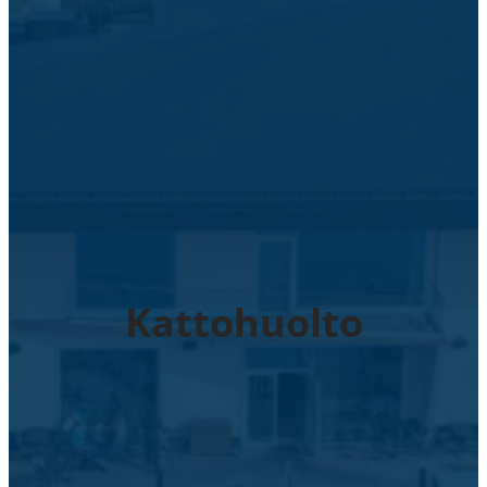
Kattohuolto