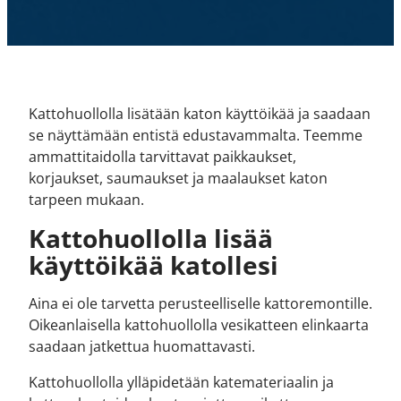
Kattohuollolla lisätään katon käyttöikää ja saadaan
se näyttämään entistä edustavammalta. Teemme
ammattitaidolla tarvittavat paikkaukset,
korjaukset, saumaukset ja maalaukset katon
tarpeen mukaan.
Kattohuollolla lisää
käyttöikää katollesi
Aina ei ole tarvetta perusteelliselle kattoremontille.
Oikeanlaisella kattohuollolla vesikatteen elinkaarta
saadaan jatkettua huomattavasti.
Kattohuollolla ylläpidetään katemateriaalin ja