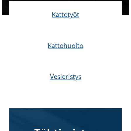
Kattotyöt
Kattohuolto
Vesieristys