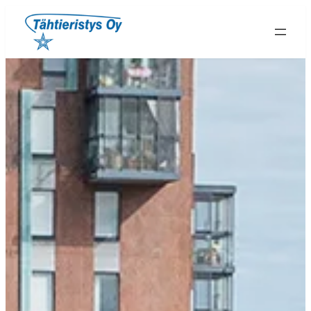
Siirry
sisältöön