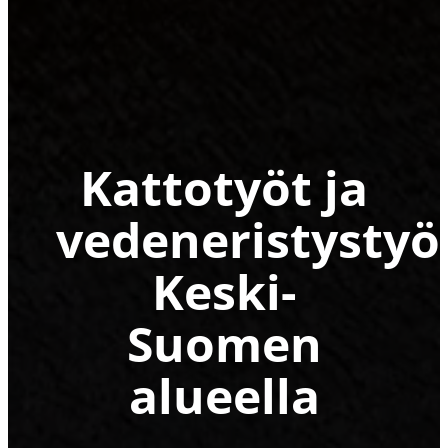
Kattotyöt ja
vedeneristystyö
Keski-
Suomen
alueella