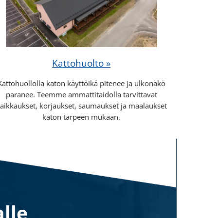
Kattohuolto »
Kattohuollolla katon käyttöikä pitenee ja ulkonäkö
paranee. Teemme ammattitaidolla tarvittavat
aikkaukset, korjaukset, saumaukset ja maalaukset
katon tarpeen mukaan.
lle