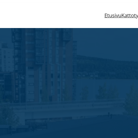
Etusivu
Kattot