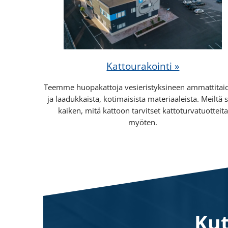
Kattourakointi »
Teemme huopakattoja vesieristyksineen ammattitaid
ja laadukkaista, kotimaisista materiaaleista. Meiltä 
kaiken, mitä kattoon tarvitset kattoturvatuotteita
myöten.
Ku