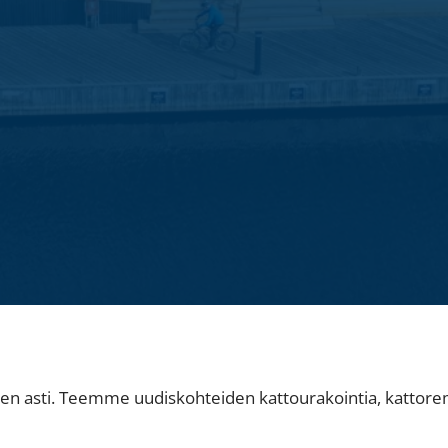
seen asti. Teemme uudiskohteiden kattourakointia, kattore