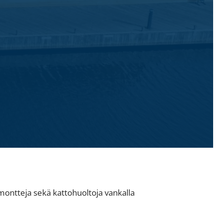
montteja sekä kattohuoltoja vankalla