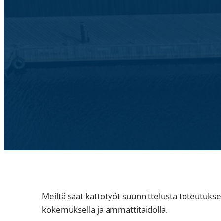
Meiltä saat kattotyöt suunnittelusta toteutuk
kokemuksella ja ammattitaidolla.