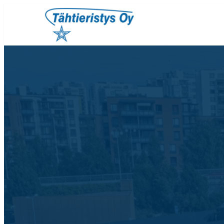
Siirry
sisältöön